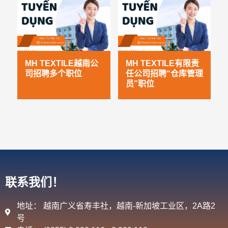
MH TEXTILE越南公
MH TEXTILE有限责
司招聘多个职位
任公司招聘“仓库管理
员”职位
联系我们！
地址： 越南广义省寿丰社，越南-新加坡工业区，2A路2
号