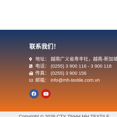
联系我们！
地址： 越南广义省寿丰社，越南-新加坡
电话： (0255) 3 900 116 - 3 900 118
传真： (0255) 3 900 156
邮箱： info@mh-textile.com.vn
F
Y
a
o
c
u
e
t
b
u
o
b
Copyright © 2026 CTY TNHH MH TEXTILE