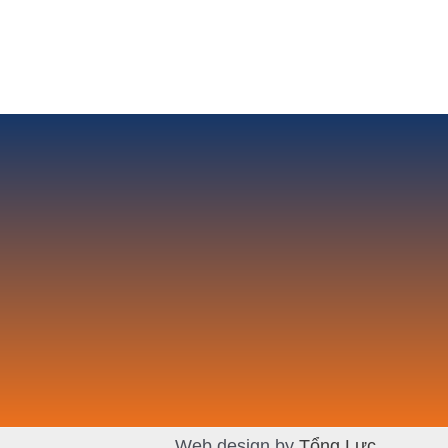
Web design by
Tổng Lực