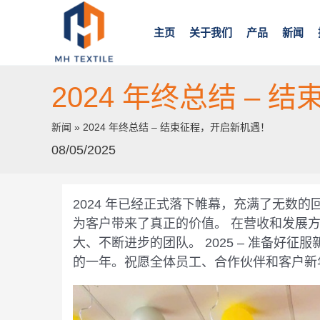
跳
至
主页
关于我们
产品
新闻
内
容
2024 年终总结 –
新闻
»
2024 年终总结 – 结束征程，开启新机遇！
08/05/2025
2024 年已经正式落下帷幕，充满了无数
为客户带来了真正的价值。 在营收和发展
大、不断进步的团队。 2025 – 准备好
的一年。祝愿全体员工、合作伙伴和客户新