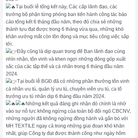
Tại buổi lễ tổng kết này, Các cấp lãnh đạo, các
trưởng bộ phận từng phòng ban tiến hành công tác báo
cáo tổng kết 6 tháng đầu năm, theo đó chia sẻ những
thành tựu đạt được trong 6 tháng vừa qua, những khó
khăn vướng mắt còn tồn đọng và mục tiêu công việc sắp
tới.
Đây cũng là dịp quan trọng để Ban lãnh đạo cùng
nhìn nhận, tôn vinh và khen ngợi những đóng góp xuất
sắc của các tập thể và cá nhân trong 6 tháng đầu năm
2024.
Tại buổi lễ BGĐ đã có những phần thưởng tôn vinh
cá nhân ưu tú, quản lý ưu tú, chuyên viên ưu tú, ca tổ
trưởng ưu tú nhân dịp 6 tháng đầu năm 2024.
Những kết quả đáng ghi nhận đó chính là nhờ
vào sự nỗ lực không ngừng của toàn bộ đội ngũ CBCNV,
những người đã không ngừng đồng hành và gắn bó với
MH TEXTILE ngay cả trong những giai đoạn khó khăn
nhất, giúp Công ty đạt được thành công như ngày hôm