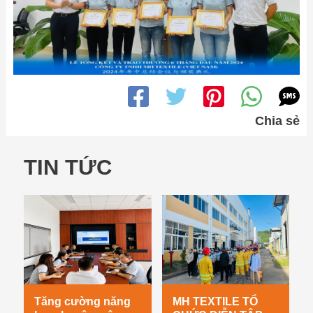
Chia sẻ
TIN TỨC
Tăng cường năng
MH TEXTILE TỔ