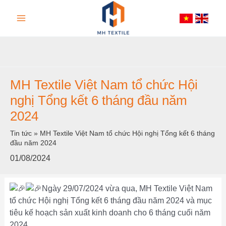
Nhảy
Main
tới
nội
Menu
dung
MH Textile Việt Nam tổ chức Hội
nghị Tổng kết 6 tháng đầu năm
2024
Tin tức
»
MH Textile Việt Nam tổ chức Hội nghị Tổng kết 6 tháng
đầu năm 2024
01/08/2024
Ngày 29/07/2024 vừa qua, MH Textile Việt Nam
tổ chức Hội nghị Tổng kết 6 tháng đầu năm 2024 và mục
tiêu kế hoạch sản xuất kinh doanh cho 6 tháng cuối năm
2024.