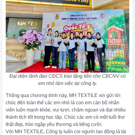
Đại diện lãnh đạo CĐCS trao tặng tiền cho CBCNV có
em nhỏ làm việc tại công ty.
Thông qua chương trình này, MH TEXTILE xin gửi lời
chúc đến toàn thể các em nhỏ là con em cán bộ nhân
viên luôn mạnh khỏe, vui tươi, chăm ngoan và đạt nhiều
thành tích tốt trong học tập. Chúc các em có một tuổi thơ
thật đẹp, tràn ngập yêu thương và tiếng cười.
Với MH TEXTILE, Công ty luôn coi người lao động là tài