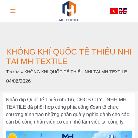
Nhảy
Main
tới
nội
Menu
dung
KHÔNG KHÍ QUỐC TẾ THIẾU NHI
TẠI MH TEXTILE
Tin tức
»
KHÔNG KHÍ QUỐC TẾ THIẾU NHI TẠI MH TEXTILE
04/06/2026
Nhân dịp Quốc tế Thiếu nhi 1/6, CĐCS CTY TNHH MH
TEXTILE đã phối hợp cùng phía công đoàn tổ chức
chương trình trao những phần quà ý nghĩa dành cho các
cán bộ công nhân viên có con nhỏ làm việc tại công ty.