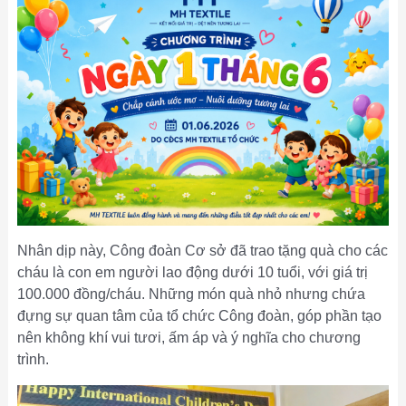
Nhân dịp này, Công đoàn Cơ sở đã trao tặng quà cho các
cháu là con em người lao động dưới 10 tuổi, với giá trị
100.000 đồng/cháu. Những món quà nhỏ nhưng chứa
đựng sự quan tâm của tổ chức Công đoàn, góp phần tạo
nên không khí vui tươi, ấm áp và ý nghĩa cho chương
trình.