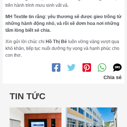
trên hành trình mưu sinh vất vả.
MH Textile tin rằng: yêu thương sẽ được gieo trồng từ
những hành động nhỏ, và rồi sẽ đơm hoa nơi những
tấm lòng biết sẻ chia.
Xin gửi lời chúc chị
Hồ Thị Bé
luôn vững vàng vượt qua
khó khăn, tiếp tục nuôi dưỡng hy vọng và hạnh phúc cho
con thơ.
Chia sẻ
TIN TỨC