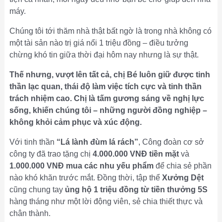
máy.
Chúng tôi tới thăm nhà thật bất ngờ là trong nhà không có
một tài sản nào trị giá nổi 1 triệu đồng – điều tưởng
chừng khó tin giữa thời đại hôm nay nhưng là sự thật.
Thế nhưng, vượt lên tất cả, chị Bé luôn giữ được tinh
thần lạc quan, thái độ làm việc tích cực và tinh thần
trách nhiệm cao. Chị là tấm gương sáng về nghị lực
sống, khiến chúng tôi – những người đồng nghiệp –
không khỏi cảm phục và xúc động.
Với tinh thần
“Lá lành đùm lá rách”
, Công đoàn cơ sở
công ty đã trao tặng chị
4.000.000 VNĐ tiền mặt
và
1.000.000 VNĐ mua các nhu yếu phẩm
để chia sẻ phần
nào khó khăn trước mắt. Đồng thời, tập thể
Xưởng Dệt
cũng chung tay
ủng hộ 1 triệu đồng từ tiền thưởng 5S
hàng tháng như một lời động viên, sẻ chia thiết thực và
chân thành.