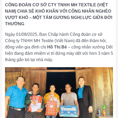
CÔNG ĐOÀN CƠ SỞ CTY TNHH MH TEXTILE (VIỆT
NAM) CHIA SẺ KHÓ KHĂN VỚI CÔNG NHÂN NGHÈO
VƯỢT KHÓ – MỘT TẤM GƯƠNG NGHỊ LỰC GIỮA ĐỜI
THƯỜNG
Ngày 01/08/2025, Ban Chấp hành Công đoàn cơ sở
Công ty TNHH MH Textile (Việt Nam) đã đến thăm hỏi,
động viên gia đình chị
Hồ Thị Bé
– công nhân xưởng Dệt
hiện đang đảm nhiệm vị trí đứng máy dệt với hơn 3 năm 5
tháng gắn bó tại nhà máy.