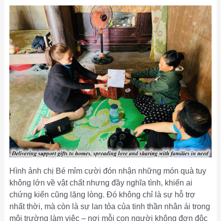
Hình ảnh chị Bé mỉm cười đón nhận những món quà tuy
không lớn về vật chất nhưng đầy nghĩa tình, khiến ai
chứng kiến cũng lặng lòng. Đó không chỉ là sự hỗ trợ
nhất thời, mà còn là sự lan tỏa của tinh thần nhân ái trong
môi trường làm việc – nơi mỗi con người không đơn độc