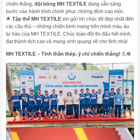
chiến thắng,
đội bóng MH TEXTILE
đang sẵn sàng
bước vào hành trình chinh phục những đỉnh cao mới.
🌟
Tập thể MH TEXTILE
xin gửi lời chúc tốt đẹp nhất đến
các cầu thủ – những chiến binh mang trên mình màu áo
tự hào của MH TEXTILE. Chúc toàn đội thi đấu hết mình,
đạt thành tích cao và mang vinh quang về cho tỉnh nhà!
MH TEXTILE – Tinh thần thép, ý chí chiến thắng!
💪⚽