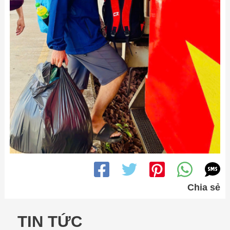
Chia sẻ
TIN TỨC